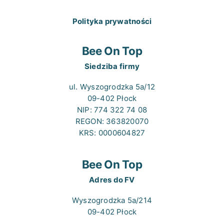
Polityka prywatności
Bee On Top
Siedziba firmy
ul. Wyszogrodzka 5a/12
09-402 Płock
NIP: 774 322 74 08
REGON: 363820070
KRS: 0000604827
Bee On Top
Adres do FV
Wyszogrodzka 5a/214
09-402 Płock