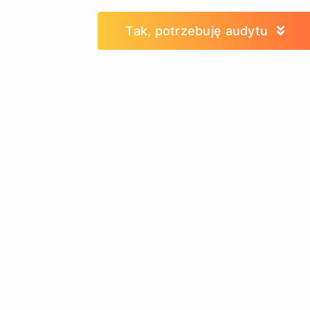
Tak, potrzebuję audytu