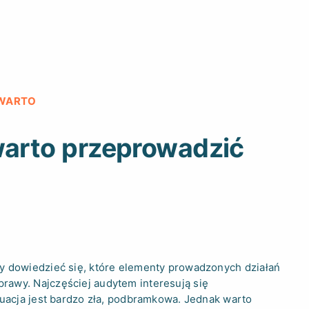
 WARTO
arto przeprowadzić
y dowiedzieć się, które elementy prowadzonych działań
awy. Najczęściej audytem interesują się
tuacja jest bardzo zła, podbramkowa. Jednak warto