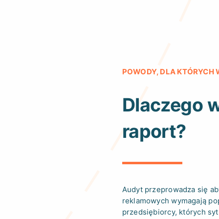
POWODY, DLA KTÓRYCH
Dlaczego w
raport?
Audyt przeprowadza się ab
reklamowych wymagają popr
przedsiębiorcy, których sy