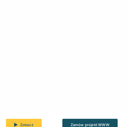
Zobacz
Zamów projekt WWW